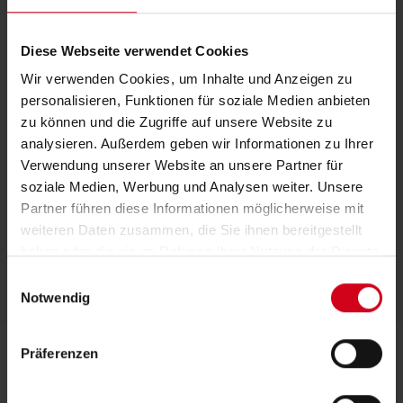
Diese Webseite verwendet Cookies
Wir verwenden Cookies, um Inhalte und Anzeigen zu
personalisieren, Funktionen für soziale Medien anbieten
zu können und die Zugriffe auf unsere Website zu
analysieren. Außerdem geben wir Informationen zu Ihrer
Verwendung unserer Website an unsere Partner für
soziale Medien, Werbung und Analysen weiter. Unsere
Partner führen diese Informationen möglicherweise mit
weiteren Daten zusammen, die Sie ihnen bereitgestellt
haben oder die sie im Rahmen Ihrer Nutzung der Dienste
gesammelt haben.
E
Notwendig
i
n
w
Präferenzen
i
l