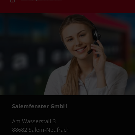
Salemfenster GmbH
Am Wasserstall 3
88682 Salem-Neufrach