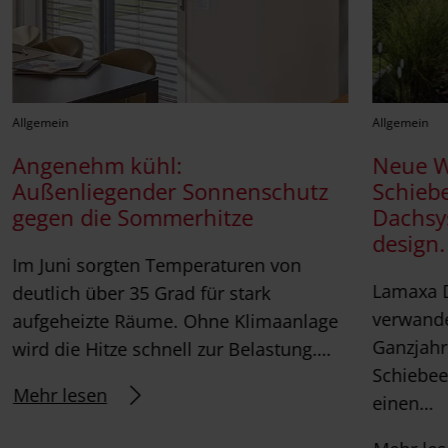
Allgemein
Allgemein
Angenehm kühl:
Neue 
Außenliegender Sonnenschutz
Schieb
gegen die Sommerhitze
Dachsy
design.
Im Juni sorgten Temperaturen von
Lamaxa 
deutlich über 35 Grad für stark
verwande
aufgeheizte Räume. Ohne Klimaanlage
Ganzjahr
wird die Hitze schnell zur Belastung….
Schiebee
Mehr lesen
einen…