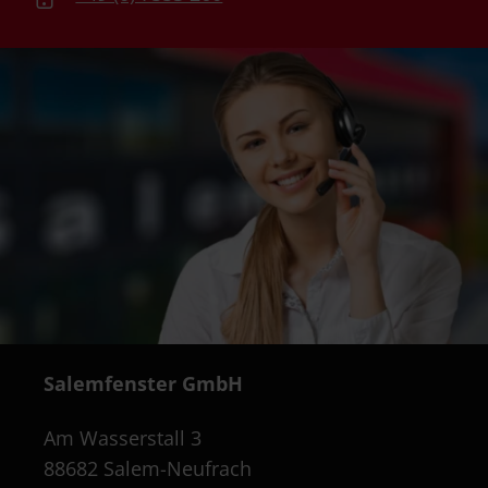
Salemfenster GmbH
Am Wasserstall 3
88682 Salem-Neufrach